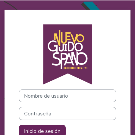
Salta al contenido principal
Iniciar sesión
Nombre de usuario
Contraseña
Inicio de sesión